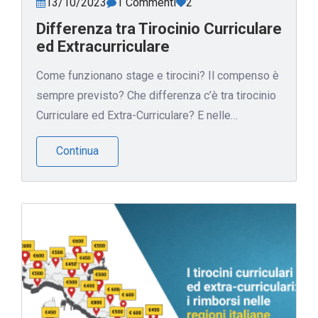
13/10/2023
1 Commenti
2
Differenza tra Tirocinio Curriculare
ed Extracurriculare
Come funzionano stage e tirocini? Il compenso è
sempre previsto? Che differenza c’è tra tirocinio
Curriculare ed Extra-Curriculare? E nelle…
Continua