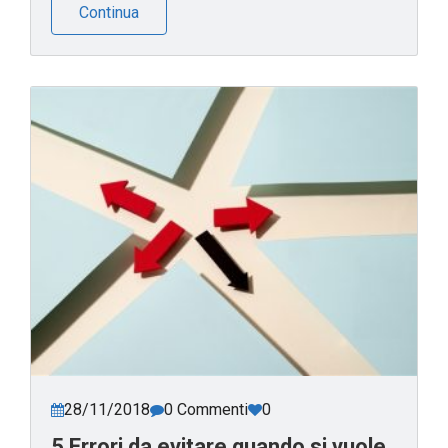
Continua
28/11/2018
0 Commenti
0
5 Errori da evitare quando si vuole