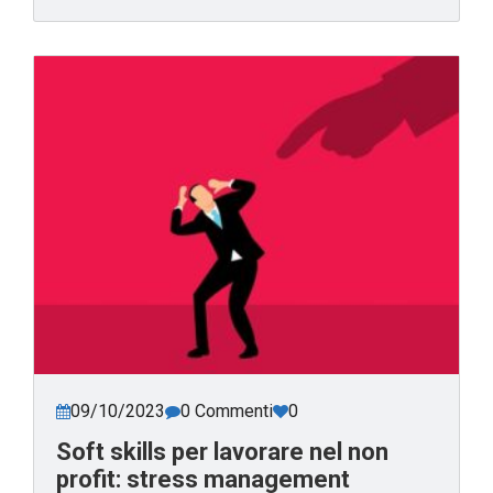
09/10/2023
0 Commenti
0
Soft skills per lavorare nel non
profit: stress management