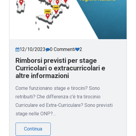
12/10/2023
0 Commenti
2
Rimborsi previsti per stage
Curricolari o extracurricolari e
altre informazioni
Come funzionano stage e tirocini? Sono
retribuiti? Che differenza c’è tra tirocinio
Curriculare ed Extra-Curriculare? Sono previsti
stage nelle ONP?…
Continua