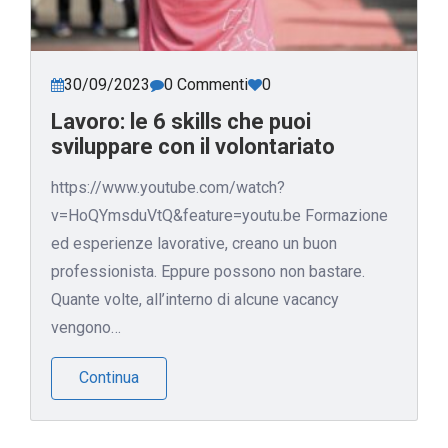
30/09/2023
0 Commenti
0
Lavoro: le 6 skills che puoi
sviluppare con il volontariato
https://www.youtube.com/watch?
v=HoQYmsduVtQ&feature=youtu.be Formazione
ed esperienze lavorative, creano un buon
professionista. Eppure possono non bastare.
Quante volte, all’interno di alcune vacancy
vengono…
Continua