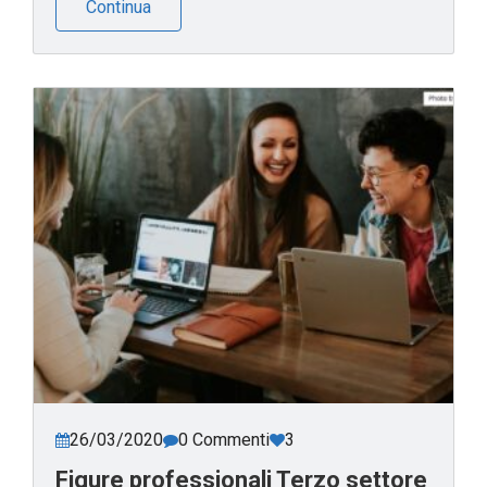
Continua
26/03/2020
0 Commenti
3
Figure professionali Terzo settore