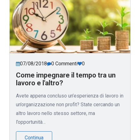
07/08/2018
0 Commenti
0
Come impegnare il tempo tra un
lavoro e l'altro?
Avete appena concluso un’esperienza di lavoro in
un’organizzazione non profit? State cercando un
altro lavoro nello stesso settore, ma
l’opportunità…
Continua