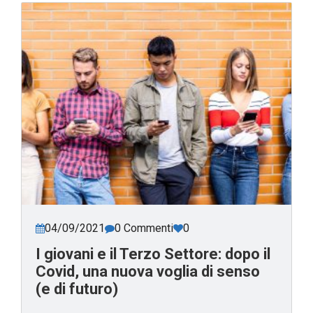
04/09/2021
0 Commenti
0
I giovani e il Terzo Settore: dopo il
Covid, una nuova voglia di senso
(e di futuro)