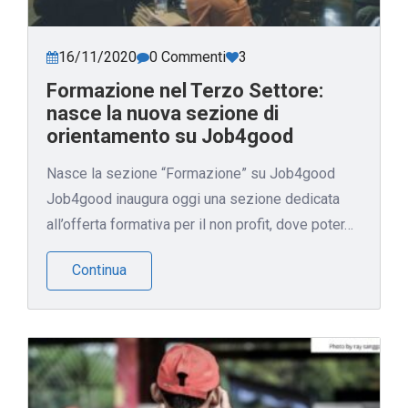
16/11/2020
0 Commenti
3
Formazione nel Terzo Settore:
nasce la nuova sezione di
orientamento su Job4good
Nasce la sezione “Formazione” su Job4good
Job4good inaugura oggi una sezione dedicata
all’offerta formativa per il non profit, dove poter…
Continua