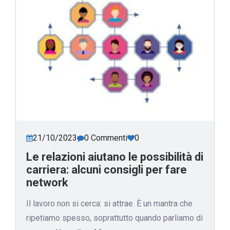
21/10/2023
0 Commenti
0
Le relazioni aiutano le possibilità di
carriera: alcuni consigli per fare
network
Il lavoro non si cerca: si attrae. È un mantra che
ripetiamo spesso, soprattutto quando parliamo di