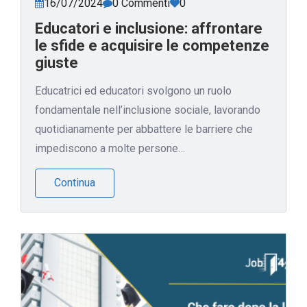
16/07/2024
0 Commenti
0
Educatori e inclusione: affrontare
le sfide e acquisire le competenze
giuste
Educatrici ed educatori svolgono un ruolo
fondamentale nell’inclusione sociale, lavorando
quotidianamente per abbattere le barriere che
impediscono a molte persone…
Continua