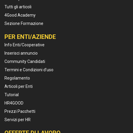
Tutti gli articoli
4Good Academy
Sezione Formazione
PER ENTI/AZIENDE
Info Enti/Cooperative
Inserisci annuncio
Community Candidati
Termini e Condizioni d’uso
Regolamento
Articoli per Enti
Tutorial
HR4GOOD
Prezzi Pacchetti
Servizi per HR
OFFERTE DI LAVORO