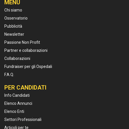
MENU
Chi siamo
Osservatorio
Pubblicità
Newsletter
Passione Non Profit
Partner e collaborazioni
Collaborazioni
Fundraiser per gli Ospedali
F.A.Q.
PER CANDIDATI
Info Candidati
Elenco Annunci
Elenco Enti
Settori Professionali
Articoli per te