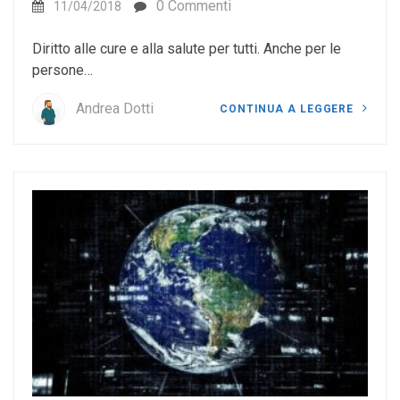
0 Commenti
11/04/2018
Diritto alle cure e alla salute per tutti. Anche per le
persone…
Andrea Dotti
CONTINUA A LEGGERE