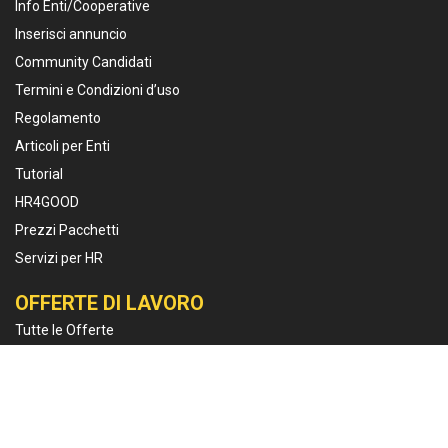
Info Enti/Cooperative
Inserisci annuncio
Community Candidati
Termini e Condizioni d’uso
Regolamento
Articoli per Enti
Tutorial
HR4GOOD
Prezzi Pacchetti
Servizi per HR
OFFERTE DI LAVORO
Tutte le Offerte
Fundraiser
Cooperanti
Project Manager
Educatori