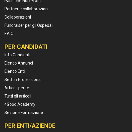
Passione Non Profit
Partner e collaborazioni
Collaborazioni
Fundraiser per gli Ospedali
F.A.Q.
PER CANDIDATI
Info Candidati
Elenco Annunci
Elenco Enti
Settori Professionali
Articoli per te
Tutti gli articoli
4Good Academy
Sezione Formazione
PER ENTI/AZIENDE