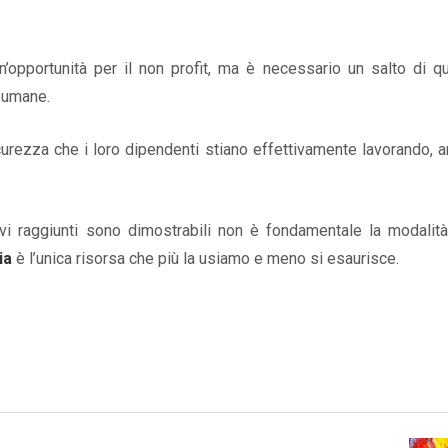
opportunità per il non profit, ma è necessario un salto di qu
e umane.
sicurezza che i loro dipendenti stiano effettivamente lavorando, 
vi raggiunti sono dimostrabili non è fondamentale la modalità
ia
è l’unica risorsa che più la usiamo e meno si esaurisce.