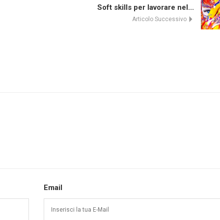
Soft skills per lavorare nel...
Articolo Successivo
Email