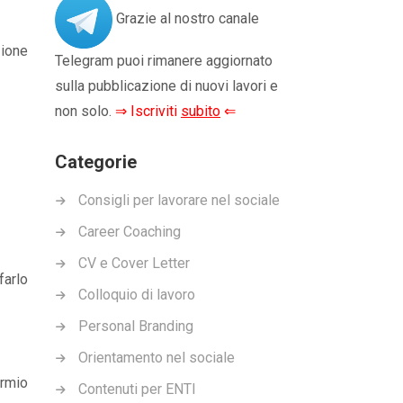
Grazie al nostro canale
zione
Telegram puoi rimanere aggiornato
sulla pubblicazione di nuovi lavori e
non solo.
⇒ Iscriviti
subito
⇐
Categorie
Consigli per lavorare nel sociale
Career Coaching
CV e Cover Letter
farlo
Colloquio di lavoro
Personal Branding
Orientamento nel sociale
armio
Contenuti per ENTI