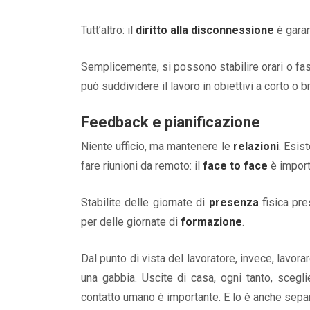
Tutt’altro: il
diritto alla disconnessione
è garan
Semplicemente, si possono stabilire orari o fas
può suddividere il lavoro in obiettivi a corto o
Feedback e pianificazione
Niente ufficio, ma mantenere le
relazioni
. Esis
fare riunioni da remoto: il
face to face
è import
Stabilite delle giornate di
presenza
fisica pre
per delle giornate di
formazione
.
Dal punto di vista del lavoratore, invece, lavo
una gabbia. Uscite di casa, ogni tanto, sceglie
contatto umano è importante. E lo è anche separ