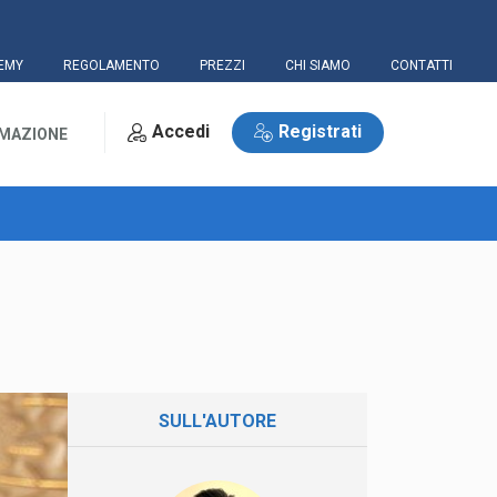
EMY
REGOLAMENTO
PREZZI
CHI SIAMO
CONTATTI
Accedi
Registrati
RMAZIONE
SULL'AUTORE