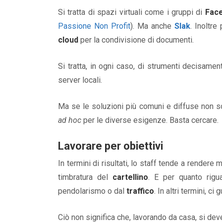
Si tratta di spazi virtuali come i gruppi di
Fac
Passione Non Profit
). Ma anche
Slak
. Inoltre
cloud
per la condivisione di documenti.
Si tratta, in ogni caso, di strumenti decisamen
server locali.
Ma se le soluzioni più comuni e diffuse non s
ad hoc
per le diverse esigenze. Basta cercare.
Lavorare per obiettivi
In termini di risultati, lo staff tende a rendere 
timbratura del
cartellino
. E per quanto rig
pendolarismo o dal
traffico
. In altri termini, 
Ciò non significa che, lavorando da casa, si dev