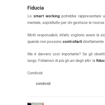
Fiducia
Lo
smart working
potrebbe rappresentare un’
mentale, soprattutto per chi gestisce le risors
Molti responsabili, infatti, vogliono avere la 
quando non possono
controllarli
direttamente.
Ma è davvero così importante? Se gli obietti
luogo. Fidiamoci di più gli uni degli altri: la
fiduc
Condividi
condividi