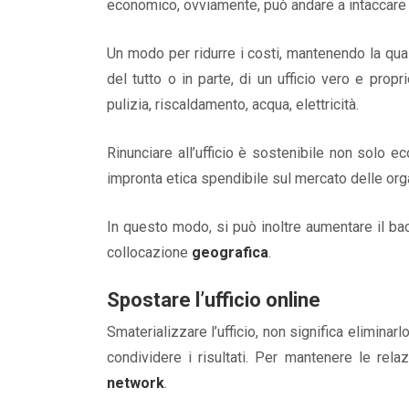
economico, ovviamente, può andare a intaccare se
Un modo per ridurre i costi, mantenendo la qua
del tutto o in parte, di un ufficio vero e prop
pulizia, riscaldamento, acqua, elettricità.
Rinunciare all’ufficio è sostenibile non solo 
impronta etica spendibile sul mercato delle org
In questo modo, si può inoltre aumentare il ba
collocazione
geografica
.
Spostare l’ufficio online
Smaterializzare l’ufficio, non significa elimina
condividere i risultati. Per mantenere le re
network
.