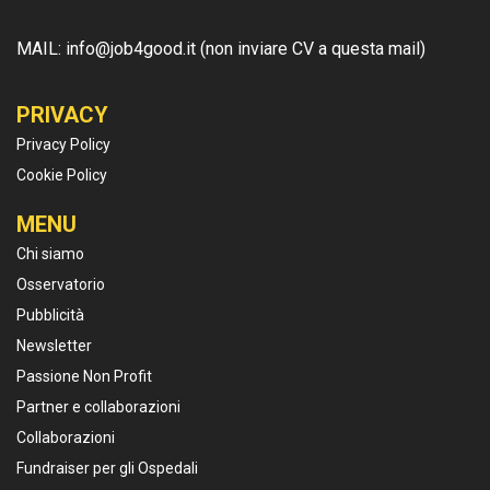
MAIL: info@job4good.it (non inviare CV a questa mail)
PRIVACY
Privacy Policy
Cookie Policy
MENU
Chi siamo
Osservatorio
Pubblicità
Newsletter
Passione Non Profit
Partner e collaborazioni
Collaborazioni
Fundraiser per gli Ospedali