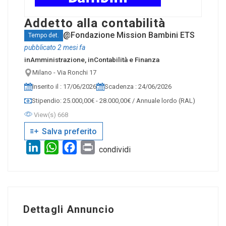
Addetto alla contabilità
@Fondazione Mission Bambini ETS
Tempo det.
pubblicato 2 mesi fa
in
Amministrazione
, in
Contabilità e Finanza
Milano - Via Ronchi 17
Inserito il : 17/06/2026
Scadenza : 24/06/2026
Stipendio: 25.000,00€ - 28.000,00€ / Annuale lordo (RAL)
View(s) 668
Salva preferito
LinkedIn
WhatsApp
Facebook
Print
condividi
Dettagli Annuncio