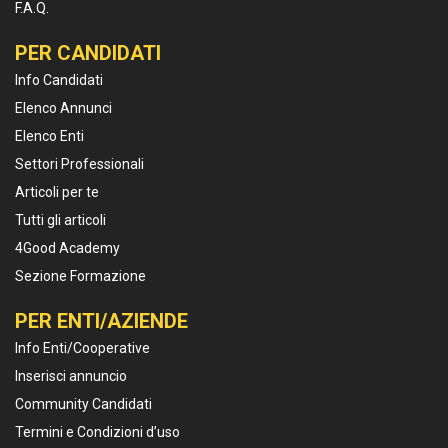
F.A.Q.
PER CANDIDATI
Info Candidati
Elenco Annunci
Elenco Enti
Settori Professionali
Articoli per te
Tutti gli articoli
4Good Academy
Sezione Formazione
PER ENTI/AZIENDE
Info Enti/Cooperative
Inserisci annuncio
Community Candidati
Termini e Condizioni d’uso