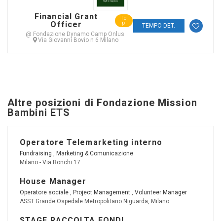
Financial Grant
To
Officer
p
TEMPO DET.
@ Fondazione Dynamo Camp Onlus
Via Giovanni Bovio n 6 Milano
Altre posizioni di Fondazione Mission
Bambini ETS
Operatore Telemarketing interno
Fundraising
,
Marketing & Comunicazione
Milano - Via Ronchi 17
House Manager
Operatore sociale
,
Project Management
,
Volunteer Manager
ASST Grande Ospedale Metropolitano Niguarda, Milano
STAGE RACCOLTA FONDI