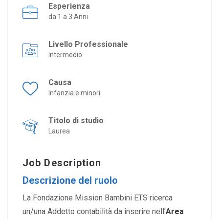
Esperienza
da 1 a 3 Anni
Livello Professionale
Intermedio
Causa
Infanzia e minori
Titolo di studio
Laurea
Job Description
Descrizione del ruolo
La Fondazione Mission Bambini ETS ricerca
un/una Addetto contabilità da inserire nell’
Area