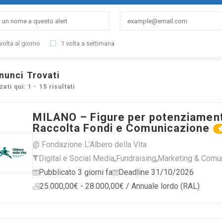
volta al giorno
1 volta a settimana
nunci Trovati
zati qui: 1 - 15 risultati
MILANO – Figure per potenziamen
Raccolta Fondi e Comunicazione
@ Fondazione L’Albero della Vita
Digital e Social Media
,
Fundraising
,
Marketing & Comu
Pubblicato 3 giorni fa
Deadline 31/10/2026
25.000,00€ - 28.000,00€ / Annuale lordo (RAL)