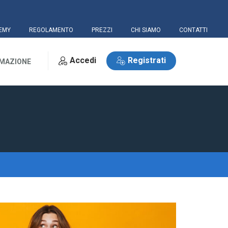
EMY
REGOLAMENTO
PREZZI
CHI SIAMO
CONTATTI
Accedi
Registrati
RMAZIONE