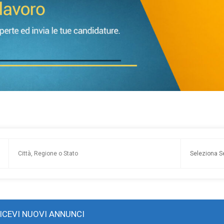
ICEVI NUOVI ANNUNCI