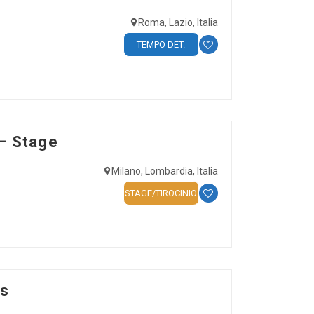
Roma, Lazio, Italia
TEMPO DET.
 – Stage
Milano, Lombardia, Italia
STAGE/TIROCINIO
ns