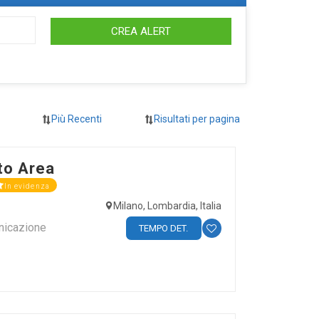
CREA ALERT
to Area
In evidenza
Milano, Lombardia, Italia
nicazione
TEMPO DET.