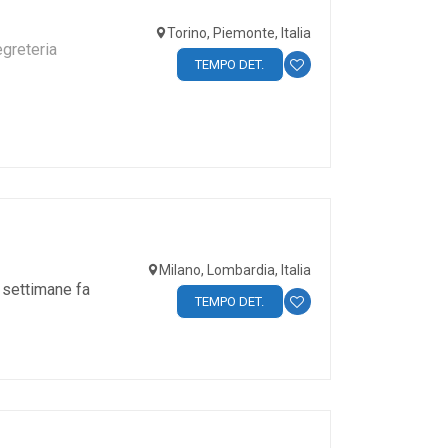
Torino, Piemonte, Italia
greteria
TEMPO DET.
Milano, Lombardia, Italia
 settimane fa
TEMPO DET.