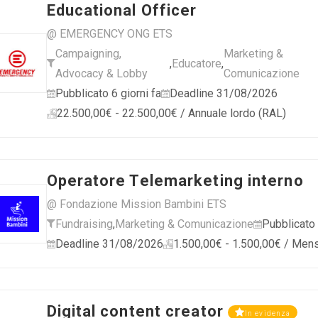
Educational Officer
@ EMERGENCY ONG ETS
Campaigning,
Marketing &
,
Educatore
,
Advocacy & Lobby
Comunicazione
Pubblicato 6 giorni fa
Deadline 31/08/2026
22.500,00€ - 22.500,00€ / Annuale lordo (RAL)
Operatore Telemarketing interno
@ Fondazione Mission Bambini ETS
Fundraising
,
Marketing & Comunicazione
Pubblicato 
Deadline 31/08/2026
1.500,00€ - 1.500,00€ / Mens
Digital content creator
In evidenza