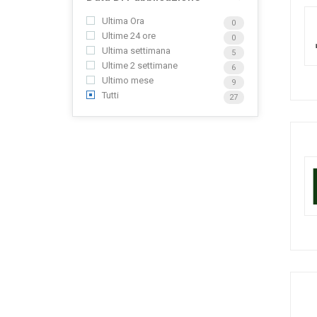
Ultima Ora
0
Ultime 24 ore
0
Ultima settimana
5
Ultime 2 settimane
6
Ultimo mese
9
Tutti
27