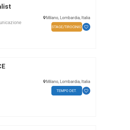
list
Milano, Lombardia, Italia
unicazione
STAGE/TIROCINIO
CE
Milano, Lombardia, Italia
TEMPO DET.