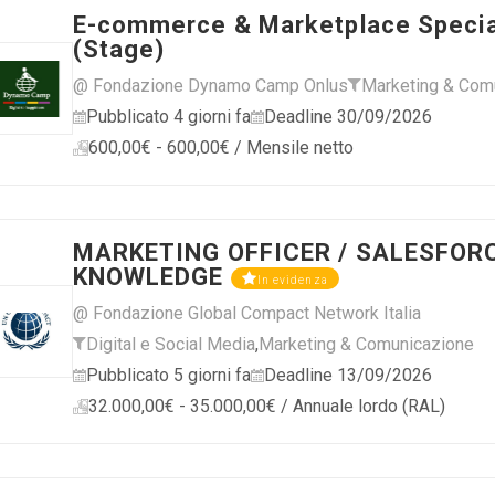
E-commerce & Marketplace Specia
(Stage)
@ Fondazione Dynamo Camp Onlus
Marketing & Com
Pubblicato 4 giorni fa
Deadline 30/09/2026
600,00€ - 600,00€ / Mensile netto
MARKETING OFFICER / SALESFOR
KNOWLEDGE
In evidenza
@ Fondazione Global Compact Network Italia
Digital e Social Media
,
Marketing & Comunicazione
Pubblicato 5 giorni fa
Deadline 13/09/2026
32.000,00€ - 35.000,00€ / Annuale lordo (RAL)