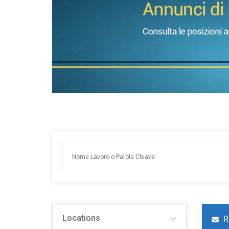
Locations
R