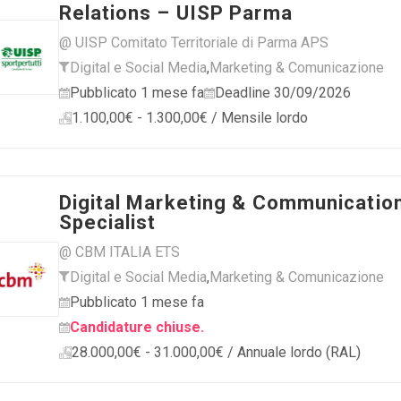
Relations – UISP Parma
@ UISP Comitato Territoriale di Parma APS
Digital e Social Media
,
Marketing & Comunicazione
Pubblicato 1 mese fa
Deadline 30/09/2026
1.100,00€ - 1.300,00€ / Mensile lordo
Digital Marketing & Communicatio
Specialist
@ CBM ITALIA ETS
Digital e Social Media
,
Marketing & Comunicazione
Pubblicato 1 mese fa
Candidature chiuse.
28.000,00€ - 31.000,00€ / Annuale lordo (RAL)