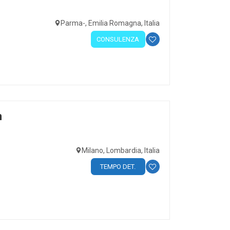
Parma-, Emilia Romagna, Italia
CONSULENZA
n
Milano, Lombardia, Italia
TEMPO DET.