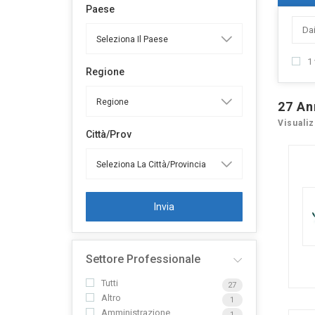
Paese
1 
Regione
27
An
Visualiz
Città/Prov
Invia
Settore Professionale
Tutti
27
Altro
1
Amministrazione
1