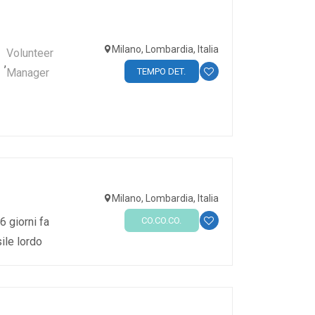
Milano, Lombardia, Italia
Volunteer
,
TEMPO DET.
Manager
Milano, Lombardia, Italia
CO.CO.CO.
6 giorni fa
ile lordo