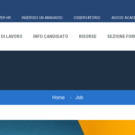
PER HR
INSERISCI UN ANNUNCIO
OSSERVATORIO
4GOOD ACAD
 DI LAVORO
INFO CANDIDATO
RISORSE
SEZIONE FO
Home
Job