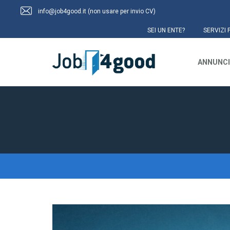
info@job4good.it (non usare per invio CV)
SEI UN ENTE?
SERVIZI 
ANNUNCI