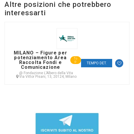
Altre posizioni che potrebbero
interessarti
MILANO – Figure per
potenziamento Area
To
Raccolta Fondi e
p
TEMPO DET.
Comunicazione
@ Fondazione L’Albero della Vita
Via Vittor Pisani, 13, 20124, Milano