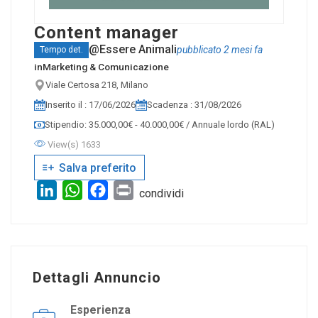
Content manager
@Essere Animali
pubblicato 2 mesi fa
Tempo det.
in
Marketing & Comunicazione
Viale Certosa 218, Milano
Inserito il : 17/06/2026
Scadenza : 31/08/2026
Stipendio: 35.000,00€ - 40.000,00€ / Annuale lordo (RAL)
View(s) 1633
Salva preferito
LinkedIn
WhatsApp
Facebook
Print
condividi
Dettagli Annuncio
Esperienza