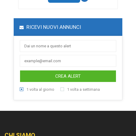
RICEVI NUOVI ANNUNCI
CREA ALERT
1 volta al giorno
1 volta a settimana
CHI SIAMO