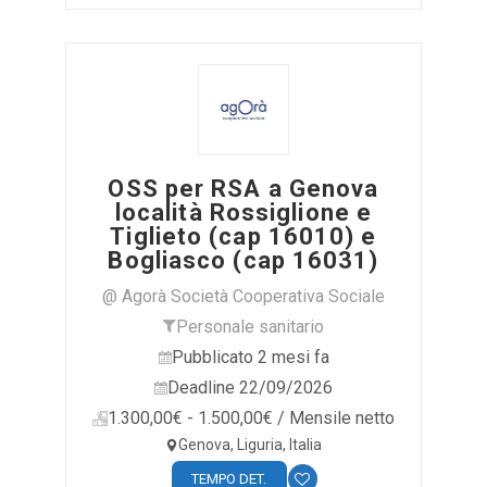
OSS per RSA a Genova
località Rossiglione e
Tiglieto (cap 16010) e
Bogliasco (cap 16031)
@ Agorà Società Cooperativa Sociale
Personale sanitario
Pubblicato 2 mesi fa
Deadline 22/09/2026
1.300,00€ - 1.500,00€ / Mensile netto
Genova, Liguria, Italia
TEMPO DET.