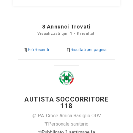
8
Annunci Trovati
Visualizzati qui: 1 - 8 risultati
AUTISTA SOCCORRITORE
118
@ P.A. Croce Amica Basiglio ODV
Personale sanitario
Pubblicato 3 settimane fa