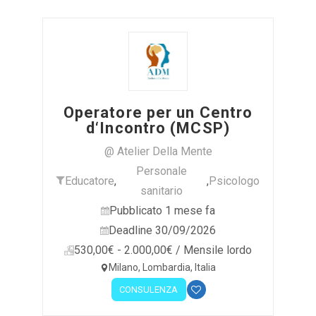
Operatore per un Centro
d‘Incontro (MCSP)
@ Atelier Della Mente
Personale
Educatore
,
,
Psicologo
sanitario
Pubblicato 1 mese fa
Deadline 30/09/2026
530,00€ - 2.000,00€ / Mensile lordo
Milano, Lombardia, Italia
CONSULENZA