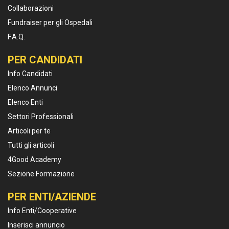
Collaborazioni
Fundraiser per gli Ospedali
F.A.Q.
PER CANDIDATI
Info Candidati
Elenco Annunci
Elenco Enti
Settori Professionali
Articoli per te
Tutti gli articoli
4Good Academy
Sezione Formazione
PER ENTI/AZIENDE
Info Enti/Cooperative
Inserisci annuncio