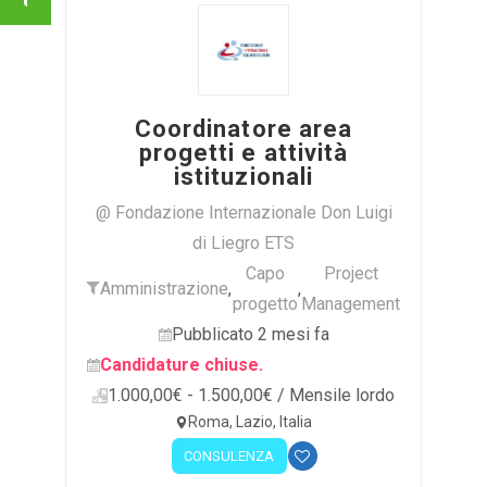
Coordinatore area
progetti e attività
istituzionali
@ Fondazione Internazionale Don Luigi
di Liegro ETS
Capo
Project
Amministrazione
,
,
progetto
Management
Pubblicato 2 mesi fa
Candidature chiuse.
1.000,00€ - 1.500,00€ / Mensile lordo
Roma, Lazio, Italia
CONSULENZA