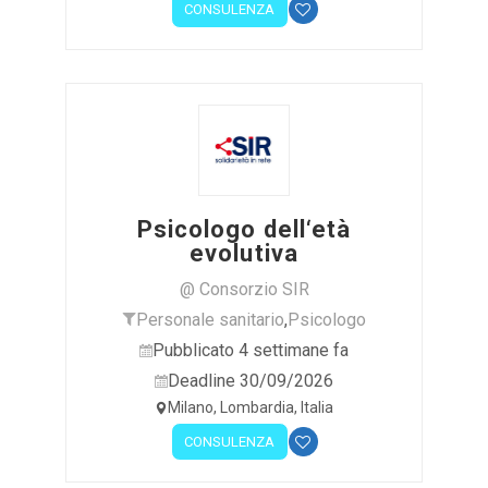
CONSULENZA
Psicologo dell‘età
evolutiva
@ Consorzio SIR
Personale sanitario
,
Psicologo
Pubblicato 4 settimane fa
Deadline 30/09/2026
Milano, Lombardia, Italia
CONSULENZA