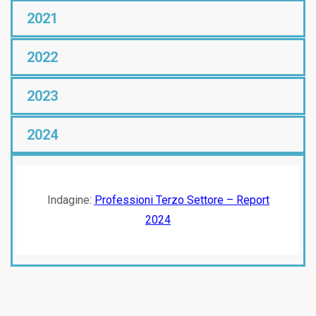
2021
2022
2023
2024
Indagine:
Professioni Terzo Settore – Report
2024