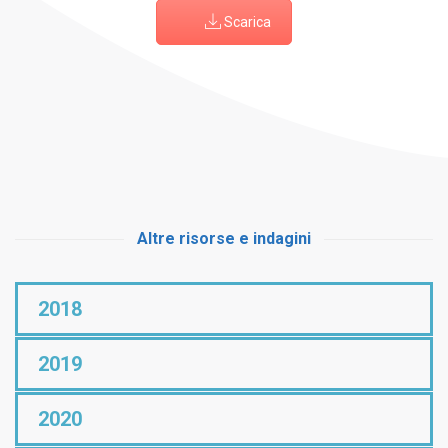
Scarica
Altre risorse e indagini
2018
2019
2020