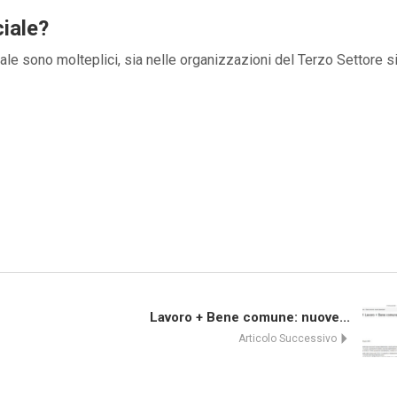
iale?
iale sono molteplici, sia nelle organizzazioni del Terzo Settore s
Lavoro + Bene comune: nuove...
Articolo Successivo