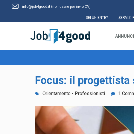
info@job4good.it (non usare per invio CV)
SEI UN ENTE?
SERVIZI 
ANNUNCI
Focus: il progettista
Orientamento - Professionisti
1 Com