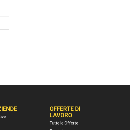
ZIENDE
OFFERTE DI
LAVORO
tive
Tutte le Offerte