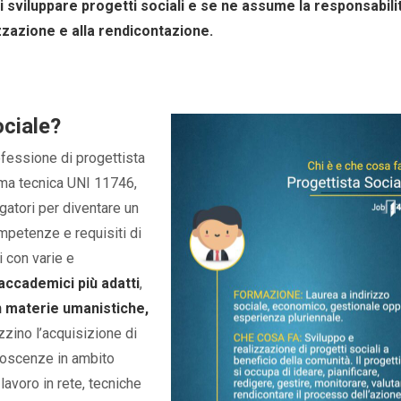
i sviluppare progetti sociali e se ne assume la responsabili
izzazione e alla rendicontazione.
ociale?
ofessione di progettista
orma tecnica UNI 11746,
igatori per diventare un
mpetenze e requisiti di
 con varie e
i accademici più adatti
,
in materie umanistiche,
zzino l’acquisizione di
oscenze in ambito
lavoro in rete, tecniche