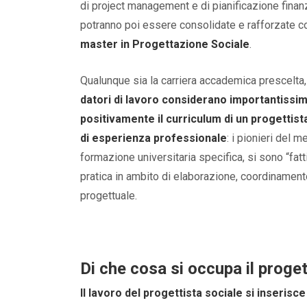
di project management e di pianificazione finanzia
potranno poi essere consolidate e rafforzate co
master in Progettazione Sociale
.
Qualunque sia la carriera accademica prescelta,
datori di lavoro considerano importantissi
positivamente il curriculum di un progettist
di esperienza professionale
: i pionieri del 
formazione universitaria specifica, si sono “fatt
pratica in ambito di elaborazione, coordinamen
progettuale.
Di che cosa si occupa il proget
Il lavoro del progettista sociale si inserisc