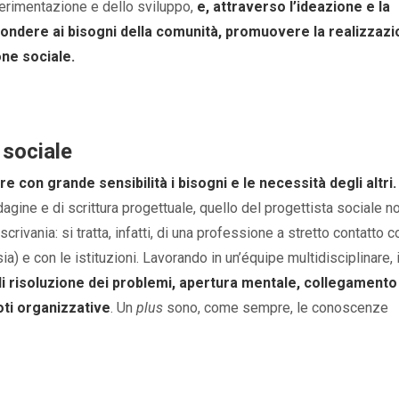
sperimentazione e dello sviluppo,
e, attraverso l’ideazione e la
spondere ai bisogni della comunità, promuovere la realizzaz
one sociale.
 sociale
e con grande sensibilità i bisogni e le necessità degli altri.
dagine e di scrittura progettuale, quello del progettista sociale n
ivania: si tratta, infatti, di una professione a stretto contatto c
sia) e con le istituzioni. Lavorando in un’équipe multidisciplinare, 
di risoluzione dei problemi, apertura mentale, collegamento
oti organizzative
. Un
plus
sono, come sempre, le conoscenze