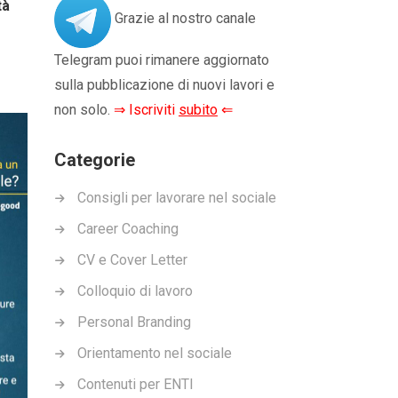
tà
Grazie al nostro canale
Telegram puoi rimanere aggiornato
sulla pubblicazione di nuovi lavori e
non solo.
⇒ Iscriviti
subito
⇐
Categorie
Consigli per lavorare nel sociale
Career Coaching
CV e Cover Letter
Colloquio di lavoro
Personal Branding
Orientamento nel sociale
Contenuti per ENTI