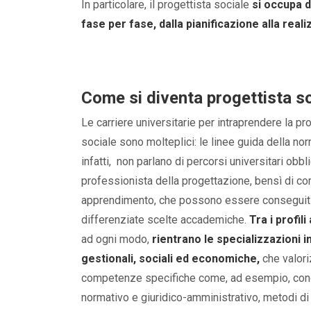
In particolare, il progettista sociale
si occupa d
fase per fase, dalla pianificazione alla real
Come si diventa progettista s
Le carriere universitarie per intraprendere la pr
sociale sono molteplici: le linee guida della n
infatti, non parlano di percorsi universitari obbl
professionista della progettazione, bensì di co
apprendimento, che possono essere conseguiti
differenziate scelte accademiche.
Tra i profil
ad ogni modo,
rientrano le specializzazioni 
gestionali, sociali ed economiche,
che valori
competenze specifiche come, ad esempio, con
normativo e giuridico-amministrativo, metodi di 