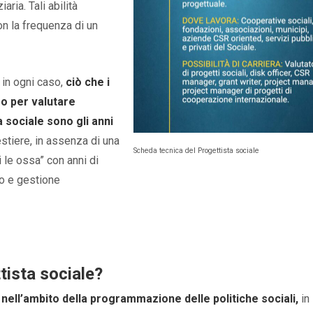
ria. Tali abilità
n la frequenza di un
 in ogni caso,
ciò che i
mo per valutare
a sociale sono gli anni
mestiere, in assenza di una
Scheda tecnica del Progettista sociale
i le ossa” con anni di
to e gestione
tista sociale?
e nell’ambito della programmazione delle politiche sociali,
in