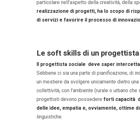
particolare nell’aspetto della creatività, della 
realizzazione di progetti, ha lo scopo di ri
di servizi e favorire il processo di innovazi
Le soft skills di un progettista
Il progettista sociale deve saper intercettar
Sebbene ci sia una parte di pianificazione, di in
un mestiere da svolgere unicamente dietro una scr
collettività, con l’ambiente (rurale o urbano che 
progettisti devono possedere
forti capacità 
delle idee, empatia e, ovviamente, ottime d
linguistiche.