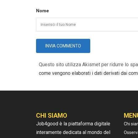
Nome
Questo sito utilizza Akismet per ridurre lo sp
come vengono elaborati i dati derivati dai co
CHI SIAMO
MEN
Job4good è la piattaforma digitale
Chi si
interamente dedicata al mondo del
Osserv