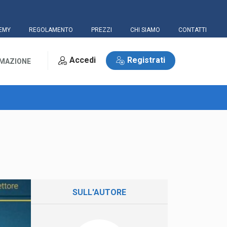
EMY
REGOLAMENTO
PREZZI
CHI SIAMO
CONTATTI
Accedi
Registrati
RMAZIONE
SULL'AUTORE