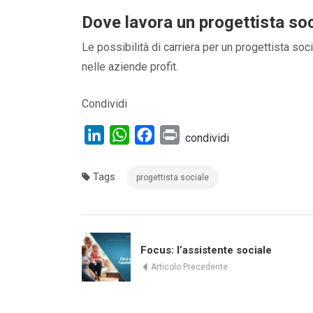
Dove lavora un progettista soc
Le possibilità di carriera per un progettista soc
nelle aziende profit.
Condividi
LinkedIn
WhatsApp
Facebook
Print
condividi
Tags
progettista sociale
Focus: l’assistente sociale
Articolo Precedente