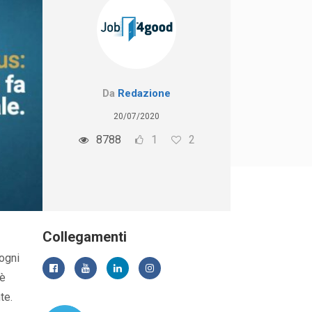
Da
Redazione
20/07/2020
8788
1
2
Collegamenti
 ogni
è
te.