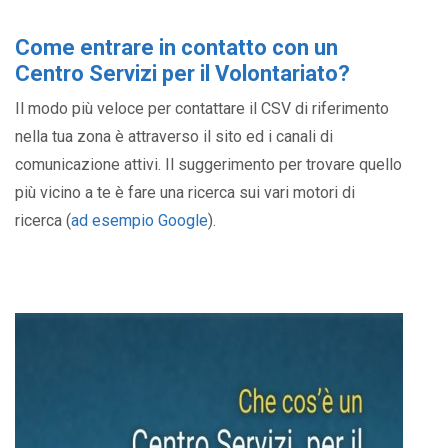
Come entrare in contatto con un
Centro Servizi per il Volontariato?
Il modo più veloce per contattare il CSV di riferimento
nella tua zona è attraverso il sito ed i canali di
comunicazione attivi. Il suggerimento per trovare quello
più vicino a te è fare una ricerca sui vari motori di
ricerca (
ad esempio Google
).