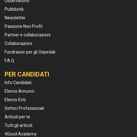
Osservatorio
Pubblicità
Newsletter
Passione Non Profit
Partner e collaborazioni
Collaborazioni
Fundraiser per gli Ospedali
F.A.Q.
PER CANDIDATI
Info Candidati
Elenco Annunci
Elenco Enti
Settori Professionali
Articoli per te
Tutti gli articoli
4Good Academy