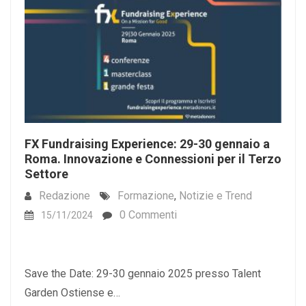
FX Fundraising Experience: 29-30 gennaio a
Roma. Innovazione e Connessioni per il Terzo
Settore
Redazione
Formazione
,
Notizie e Trend
0 Commenti
15/11/2024
Save the Date: 29-30 gennaio 2025 presso Talent
Garden Ostiense e…