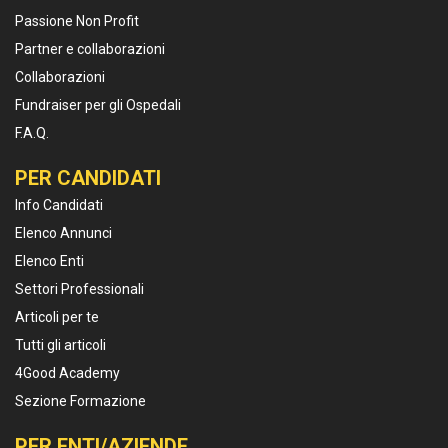
Passione Non Profit
Partner e collaborazioni
Collaborazioni
Fundraiser per gli Ospedali
F.A.Q.
PER CANDIDATI
Info Candidati
Elenco Annunci
Elenco Enti
Settori Professionali
Articoli per te
Tutti gli articoli
4Good Academy
Sezione Formazione
PER ENTI/AZIENDE