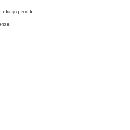
dio-lungo periodo.
enze.