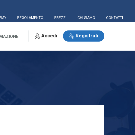
EMY
REGOLAMENTO
PREZZI
CHI SIAMO
CONTATTI
Accedi
Registrati
RMAZIONE