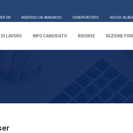
PER HR
INSERISCI UN ANNUNCIO
OSSERVATORIO
4GOOD ACAD
 DI LAVORO
INFO CANDIDATO
RISORSE
SEZIONE FO
ser