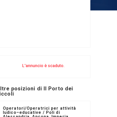
L'annuncio è scaduto.
ltre posizioni di Il Porto dei
iccoli
Operatori/Operatrici per attività
ludico–educative / Poli di
Alessandria, Ancona, Imperia,