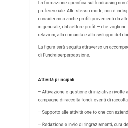
La formazione specifica sul fundraising non 
preferenziale. Allo stesso modo, non è indisp
consideriamo anche profili provenienti da alt
in generale, dal settore profit — che vogliono 
relazioni, alla comunità e allo sviluppo del do
La figura sarà seguita attraverso un accompa
di Fundraiserperpassione.
Attività principali
– Attivazione e gestione di iniziative rivolt
campagne di raccolta fondi, eventi di raccolta
– Supporto alle attività one to one con aziend
– Redazione e invio di ringraziamenti, cura de