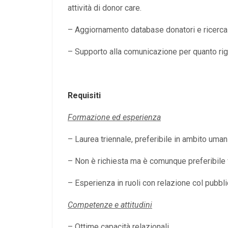
attività di donor care.
– Aggiornamento database donatori e ricerca 
– Supporto alla comunicazione per quanto rigua
Requisiti
Formazione ed esperienza
– Laurea triennale, preferibile in ambito uman
– Non è richiesta ma è comunque preferibile 
– Esperienza in ruoli con relazione col pubbli
Competenze e attitudini
– Ottime capacità relazionali.