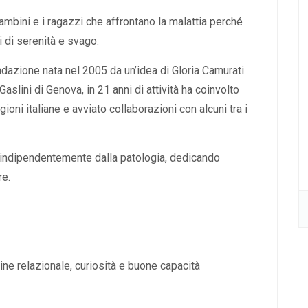
 bambini e i ragazzi che affrontano la malattia perché
 di serenità e svago.
ndazione nata nel 2005 da un’idea di Gloria Camurati
Gaslini di Genova, in 21 anni di attività ha coinvolto
ioni italiane e avviato collaborazioni con alcuni tra i
o, indipendentemente dalla patologia, dedicando
re.
ne relazionale, curiosità e buone capacità