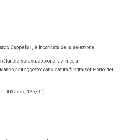
rdo Cappellari, è incaricata della selezione.
ri@fundraiserperpassione.it e in cc a
icando nell’oggetto: candidatura fundraiser Porto dei
 (L. 903/77 e 125/91).