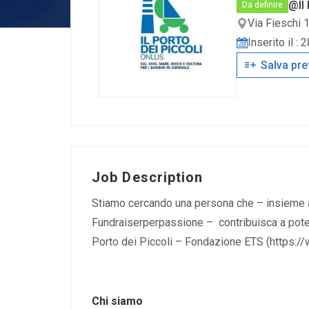
@Il 
Da definire
Via Fieschi 
Inserito il :
Salva pre
Job Description
Stiamo cercando una persona che – insieme al
Fundraiserperpassione – contribuisca a potenz
Porto dei Piccoli – Fondazione ETS (https://
Chi siamo