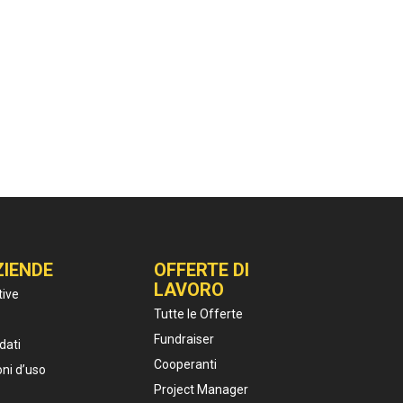
ZIENDE
OFFERTE DI
LAVORO
tive
Tutte le Offerte
Fundraiser
dati
Cooperanti
oni d’uso
Project Manager