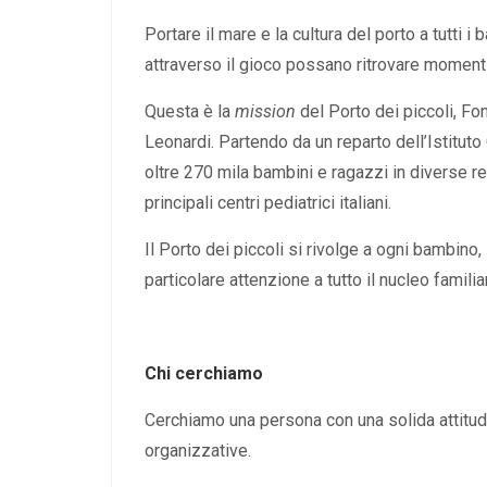
Portare il mare e la cultura del porto a tutti i
attraverso il gioco possano ritrovare momenti
Questa è la
mission
del Porto dei piccoli, Fo
Leonardi. Partendo da un reparto dell’Istituto 
oltre 270 mila bambini e ragazzi in diverse reg
principali centri pediatrici italiani.
Il Porto dei piccoli si rivolge a ogni bambin
particolare attenzione a tutto il nucleo familia
Chi cerchiamo
Cerchiamo una persona con una solida attitudi
organizzative.