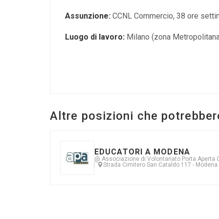
Assunzione:
CCNL Commercio, 38 ore settima
Luogo di lavoro:
Milano (zona Metropolitana
Altre posizioni che potrebber
EDUCATORI A MODENA
@ Associazione di Volontariato Porta Aperta
Strada Cimitero San Cataldo 117 - Modena