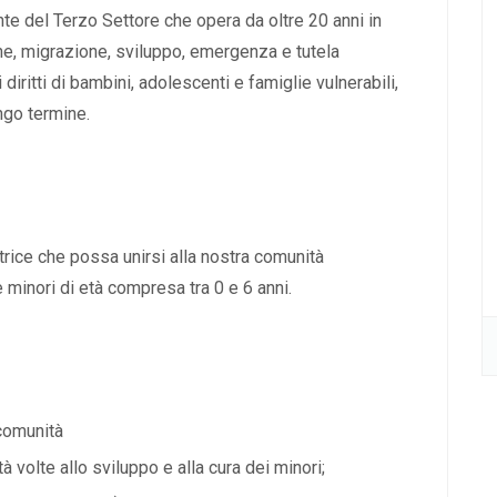
te del Terzo Settore che opera da oltre 20 anni in
one, migrazione, sviluppo, emergenza e tutela
iritti di bambini, adolescenti e famiglie vulnerabili,
ungo termine.
rice che possa unirsi alla nostra comunità
 minori di età compresa tra 0 e 6 anni.
 comunità
 volte allo sviluppo e alla cura dei minori;