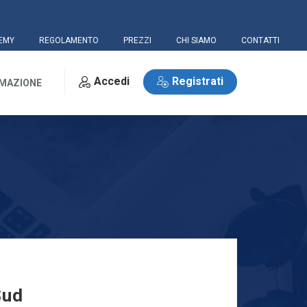
EMY
REGOLAMENTO
PREZZI
CHI SIAMO
CONTATTI
Accedi
Registrati
RMAZIONE
Sud