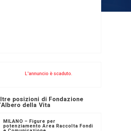
L'annuncio è scaduto.
ltre posizioni di Fondazione
’Albero della Vita
MILANO – Figure per
potenziamento Area Raccolta Fondi
e Comunicazione