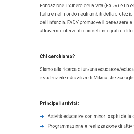
Fondazione L’Albero della Vita (FADV) è un en
Italia e nel mondo negli ambiti della protezi
dell’infanzia. FADV promuove il benessere e i d
attraverso interventi concreti, integrati e di l
Chi cerchiamo?
Siamo alla ricerca di un/una educatore/educat
residenziale educativa di Milano che accoglie
Principali attività:
Attività educative con minori ospiti della
Programmazione e realizzazione di attività