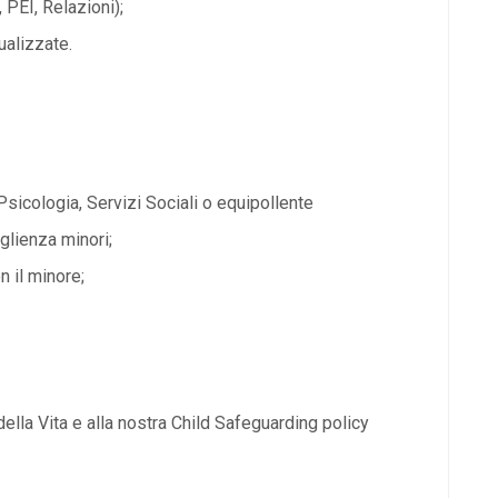
 PEI, Relazioni);
ualizzate.
sicologia, Servizi Sociali o equipollente
glienza minori;
n il minore;
ella Vita e alla nostra Child Safeguarding policy