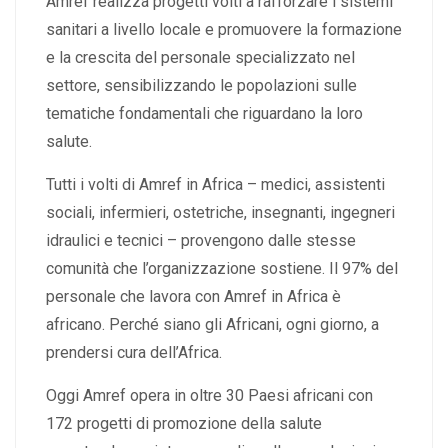
Amref realizza progetti volti a rafforzare i sistemi
sanitari a livello locale e promuovere la formazione
e la crescita del personale specializzato nel
settore, sensibilizzando le popolazioni sulle
tematiche fondamentali che riguardano la loro
salute.
Tutti i volti di Amref in Africa – medici, assistenti
sociali, infermieri, ostetriche, insegnanti, ingegneri
idraulici e tecnici – provengono dalle stesse
comunità che l’organizzazione sostiene. Il 97% del
personale che lavora con Amref in Africa è
africano. Perché siano gli Africani, ogni giorno, a
prendersi cura dell’Africa.
Oggi Amref opera in oltre 30 Paesi africani con
172 progetti di promozione della salute