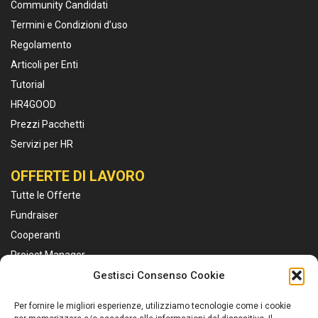
Community Candidati
Termini e Condizioni d’uso
Regolamento
Articoli per Enti
Tutorial
HR4GOOD
Prezzi Pacchetti
Servizi per HR
OFFERTE DI LAVORO
Tutte le Offerte
Fundraiser
Cooperanti
Project Manager
Educatori
Gestisci Consenso Cookie
Marketing e Comunicazione
Per fornire le migliori esperienze, utilizziamo tecnologie come i cookie
Personale Sanitario