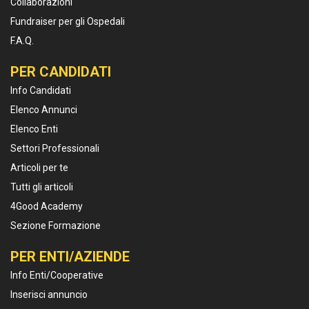
Collaborazioni
Fundraiser per gli Ospedali
F.A.Q.
PER CANDIDATI
Info Candidati
Elenco Annunci
Elenco Enti
Settori Professionali
Articoli per te
Tutti gli articoli
4Good Academy
Sezione Formazione
PER ENTI/AZIENDE
Info Enti/Cooperative
Inserisci annuncio