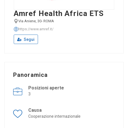
Amref Health Africa ETS
Via Aniene, 30- ROMA
https://www.amref.it/
Segui
Panoramica
Posizioni aperte
3
Causa
Cooperazione internazionale