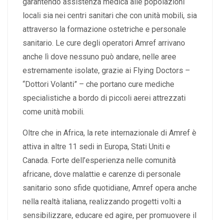
garantendo assistenza medica alle popolazioni
locali sia nei centri sanitari che con unità mobili, sia
attraverso la formazione ostetriche e personale
sanitario. Le cure degli operatori Amref arrivano
anche lì dove nessuno può andare, nelle aree
estremamente isolate, grazie ai Flying Doctors –
“Dottori Volanti” – che portano cure mediche
specialistiche a bordo di piccoli aerei attrezzati
come unità mobili.
Oltre che in Africa, la rete internazionale di Amref è
attiva in altre 11 sedi in Europa, Stati Uniti e
Canada. Forte dell’esperienza nelle comunità
africane, dove malattie e carenze di personale
sanitario sono sfide quotidiane, Amref opera anche
nella realtà italiana, realizzando progetti volti a
sensibilizzare, educare ed agire, per promuovere il