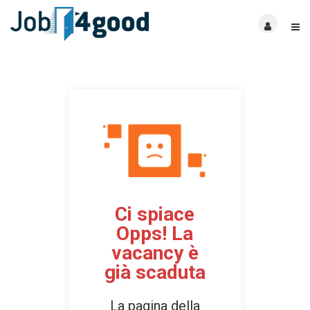
Ci spiace
Opps! La
vacancy è
già scaduta
La pagina della