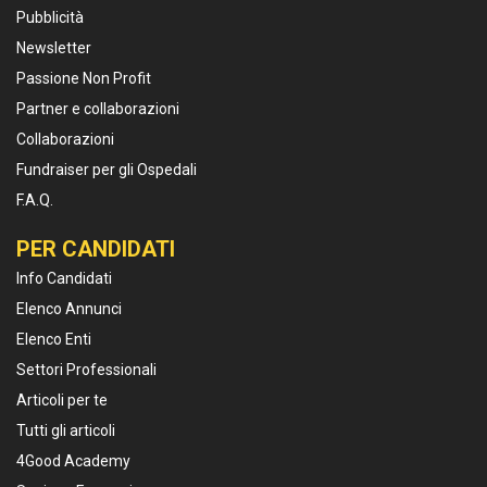
Pubblicità
Newsletter
Passione Non Profit
Partner e collaborazioni
Collaborazioni
Fundraiser per gli Ospedali
F.A.Q.
PER CANDIDATI
Info Candidati
Elenco Annunci
Elenco Enti
Settori Professionali
Articoli per te
Tutti gli articoli
4Good Academy