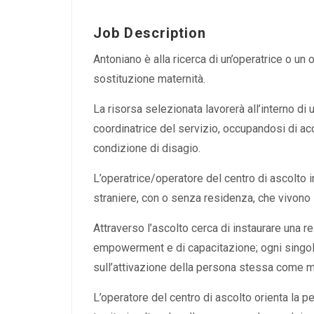
Job Description
Antoniano è alla ricerca di un’operatrice o un
sostituzione maternità.
La risorsa selezionata lavorerà all’interno di 
coordinatrice del servizio, occupandosi di a
condizione di disagio.
L’operatrice/operatore del centro di ascolto 
straniere, con o senza residenza, che vivono i
Attraverso l’ascolto cerca di instaurare una 
empowerment e di capacitazione; ogni singolo 
sull’attivazione della persona stessa come 
L’operatore del centro di ascolto orienta la p