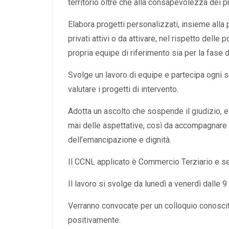
territorio oltre che alla consapevolezza dei pro
Elabora progetti personalizzati, insieme alla p
privati attivi o da attivare, nel rispetto delle
propria equipe di riferimento sia per la fase 
Svolge un lavoro di equipe e partecipa ogni se
valutare i progetti di intervento.
Adotta un ascolto che sospende il giudizio, el
mai delle aspettative, così da accompagnare l
dell’emancipazione e dignità.
Il CCNL applicato è Commercio Terziario e serv
Il lavoro si svolge da lunedì a venerdì dalle 9 
Verranno convocate per un colloquio conosciti
positivamente.