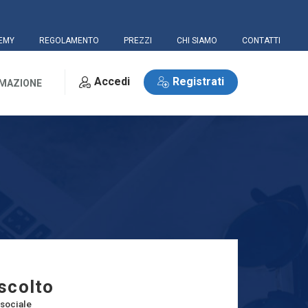
EMY
REGOLAMENTO
PREZZI
CHI SIAMO
CONTATTI
Accedi
Registrati
RMAZIONE
Ascolto
sociale