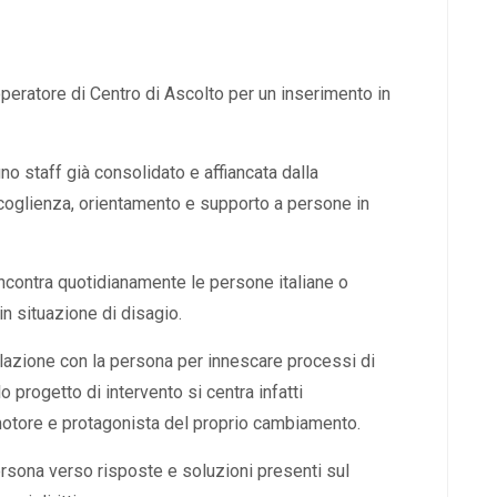
 operatore di Centro di Ascolto per un inserimento in
uno staff già consolidato e affiancata dalla
ccoglienza, orientamento e supporto a persone in
incontra quotidianamente le persone italiane o
n situazione di disagio.
relazione con la persona per innescare processi di
progetto di intervento si centra infatti
motore e protagonista del proprio cambiamento.
ersona verso risposte e soluzioni presenti sul