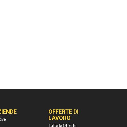
ZIENDE
OFFERTE DI
LAVORO
tive
Tutte le Offerte