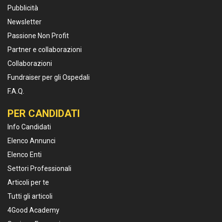
Pubblicità
Newsletter
Passione Non Profit
Partner e collaborazioni
Collaborazioni
Fundraiser per gli Ospedali
F.A.Q.
PER CANDIDATI
Info Candidati
Elenco Annunci
Elenco Enti
Settori Professionali
Articoli per te
Tutti gli articoli
4Good Academy