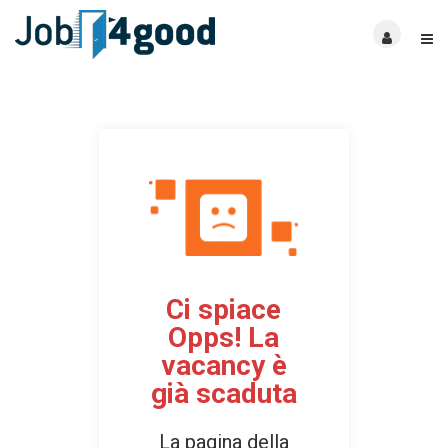
Ci spiace
Opps! La
vacancy è
già scaduta
La pagina della