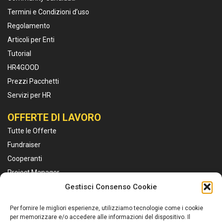
Termini e Condizioni d’uso
Regolamento
Articoli per Enti
Tutorial
HR4GOOD
Prezzi Pacchetti
Servizi per HR
OFFERTE DI LAVORO
Tutte le Offerte
Fundraiser
Cooperanti
Project Manager
Educatori
Gestisci Consenso Cookie
Marketing e Comunicazione
Per fornire le migliori esperienze, utilizziamo tecnologie come i cookie
Personale Sanitario
per memorizzare e/o accedere alle informazioni del dispositivo. Il