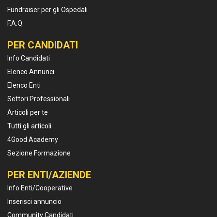
Fundraiser per gli Ospedali
F.A.Q.
PER CANDIDATI
Info Candidati
Elenco Annunci
Elenco Enti
Settori Professionali
Articoli per te
Tutti gli articoli
4Good Academy
Sezione Formazione
PER ENTI/AZIENDE
Info Enti/Cooperative
Inserisci annuncio
Community Candidati