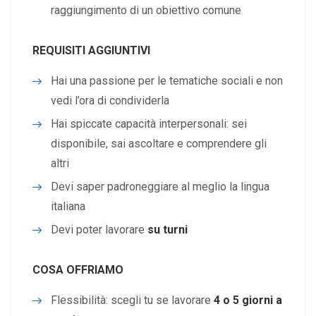
raggiungimento di un obiettivo comune
REQUISITI AGGIUNTIVI
Hai una passione per le tematiche sociali e non
vedi l’ora di condividerla
Hai spiccate capacità interpersonali: sei
disponibile, sai ascoltare e comprendere gli
altri
Devi saper padroneggiare al meglio la lingua
italiana
Devi poter lavorare
su turni
COSA OFFRIAMO
Flessibilità: scegli tu se lavorare
4 o 5 giorni a