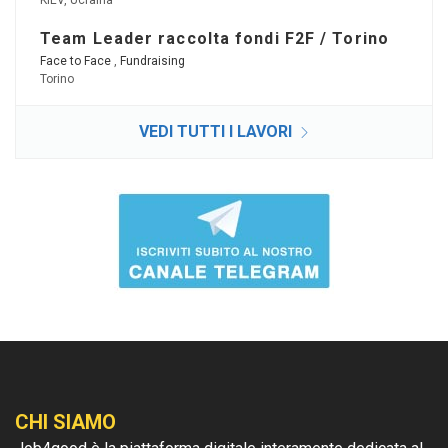
KIEV, Ucraina
Team Leader raccolta fondi F2F / Torino
Face to Face
,
Fundraising
Torino
VEDI TUTTI I LAVORI
CHI SIAMO