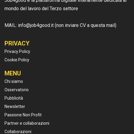
Job4good è la piattaforma digitale interamente dedicata al
mondo del lavoro del Terzo settore
MAIL: info@job4good.it (non inviare CV a questa mail)
PRIVACY
Privacy Policy
Cookie Policy
MENU
Chi siamo
Osservatorio
Pubblicità
Newsletter
Passione Non Profit
Partner e collaborazioni
Collaborazioni