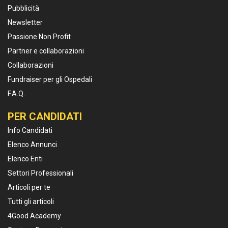
Pubblicità
Newsletter
Passione Non Profit
Partner e collaborazioni
Collaborazioni
Fundraiser per gli Ospedali
F.A.Q.
PER CANDIDATI
Info Candidati
Elenco Annunci
Elenco Enti
Settori Professionali
Articoli per te
Tutti gli articoli
4Good Academy