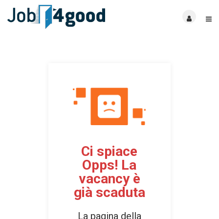
Ci spiace
Opps! La
vacancy è
già scaduta
La pagina della