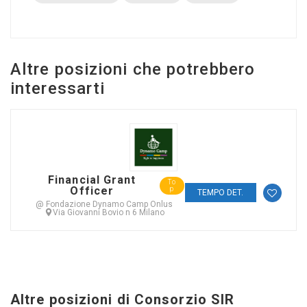
Altre posizioni che potrebbero
interessarti
Financial Grant
To
Officer
p
TEMPO DET.
@ Fondazione Dynamo Camp Onlus
Via Giovanni Bovio n 6 Milano
Altre posizioni di Consorzio SIR