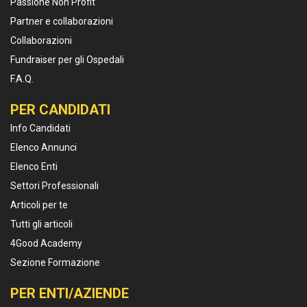
Passione Non Profit
Partner e collaborazioni
Collaborazioni
Fundraiser per gli Ospedali
F.A.Q.
PER CANDIDATI
Info Candidati
Elenco Annunci
Elenco Enti
Settori Professionali
Articoli per te
Tutti gli articoli
4Good Academy
Sezione Formazione
PER ENTI/AZIENDE