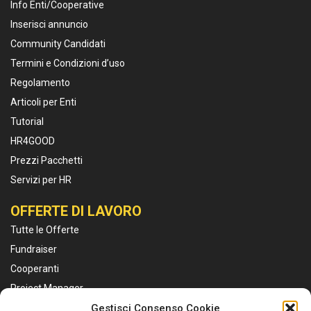
Info Enti/Cooperative
Inserisci annuncio
Community Candidati
Termini e Condizioni d’uso
Regolamento
Articoli per Enti
Tutorial
HR4GOOD
Prezzi Pacchetti
Servizi per HR
OFFERTE DI LAVORO
Tutte le Offerte
Fundraiser
Cooperanti
Project Manager
Educatori
Gestisci Consenso Cookie