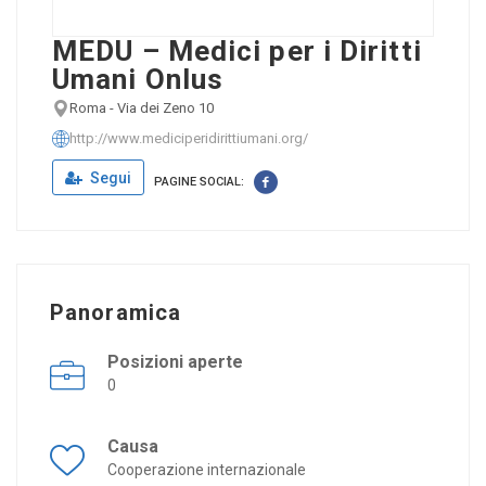
MEDU – Medici per i Diritti
Umani Onlus
Roma - Via dei Zeno 10
http://www.mediciperidirittiumani.org/
Segui
PAGINE SOCIAL:
Panoramica
Posizioni aperte
0
Causa
Cooperazione internazionale