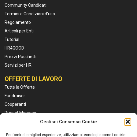
Community Candidati
Termini e Condizioni d’uso
Regolamento
Articoli per Enti
Tutorial
HR4GOOD
Prezzi Pacchetti
Servizi per HR
OFFERTE DI LAVORO
Tutte le Offerte
Fundraiser
Cooperanti
Project Manager
Educatori
Gestisci Consenso Cookie
Marketing e Comunicazione
Per fornire le migliori esperienze, utilizziamo tecnologie come i cookie