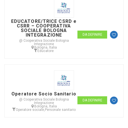
EDUCATORE/TRICE CSRD e
CSRR – COOPERATIVA
SOCIALE BOLOGNA
INTEGRAZIONE
DA DEFINIRE
@ Cooperativa Sociale Bologna
Integrazione
Bologna, Italia
Educatore
Operatore Socio Sanitario
@ Cooperativa Sociale Bologna
DA DEFINIRE
Integrazione
Bologna, Italia
Operatore sociale
,
Personale sanitario