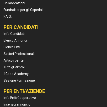
Collaborazioni
Fundraiser per gli Ospedali
F.A.Q.
PER CANDIDATI
Info Candidati
Elenco Annunci
Elenco Enti
Settori Professionali
Articoli per te
Tutti gli articoli
4Good Academy
Sezione Formazione
PER ENTI/AZIENDE
Info Enti/Cooperative
Inserisci annuncio