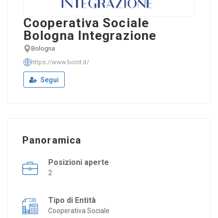
Cooperativa Sociale
Bologna Integrazione
Bologna
https://www.boint.it/
Segui
Panoramica
Posizioni aperte
2
Tipo di Entità
Cooperativa Sociale