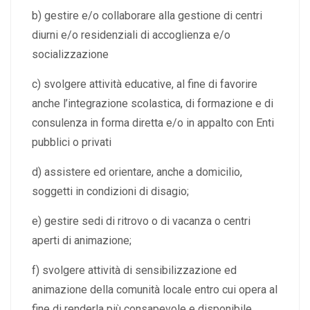
b) gestire e/o collaborare alla gestione di centri
diurni e/o residenziali di accoglienza e/o
socializzazione
c) svolgere attività educative, al fine di favorire
anche l’integrazione scolastica, di formazione e di
consulenza in forma diretta e/o in appalto con Enti
pubblici o privati
d) assistere ed orientare, anche a domicilio,
soggetti in condizioni di disagio;
e) gestire sedi di ritrovo o di vacanza o centri
aperti di animazione;
f) svolgere attività di sensibilizzazione ed
animazione della comunità locale entro cui opera al
fine di renderla più consapevole e disponibile