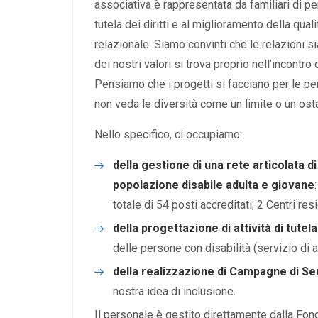
associativa è rappresentata da familiari di p
tutela dei diritti e al miglioramento della quali
relazionale. Siamo convinti che le relazioni s
dei nostri valori si trova proprio nell’incontro
Pensiamo che i progetti si facciano per le p
non veda le diversità come un limite o un ost
Nello specifico, ci occupiamo:
della gestione di una rete articolata di
popolazione disabile adulta e giovane
totale di 54 posti accreditati; 2 Centri res
della progettazione di attività di tute
delle persone con disabilità (servizio d
della realizzazione di Campagne di Se
nostra idea di inclusione.
Il personale è gestito direttamente dalla Fon