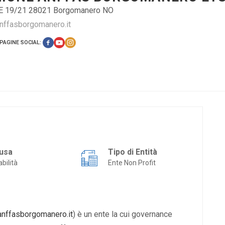
E 19/21 28021 Borgomanero NO
anffasborgomanero.it
PAGINE SOCIAL:
usa
Tipo di Entità
abilità
Ente Non Profit
nffasborgomanero.it
) è un ente la cui governance