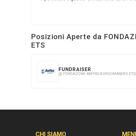
Posizioni Aperte da FOND
ETS
FUNDRAISER
@ FONDAZIONE ANFFAS BORGOMANERO ETS
CHI SIAMO
MEN