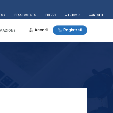
EMY
REGOLAMENTO
PREZZI
CHI SIAMO
CONTATTI
Accedi
Registrati
RMAZIONE
S