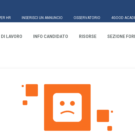
PER HR
INSERISCI UN ANNUNCIO
OSSERVATORIO
4GOOD ACAD
 DI LAVORO
INFO CANDIDATO
RISORSE
SEZIONE FO