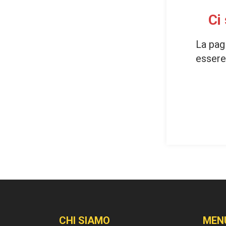
Ci
La pag
essere 
CHI SIAMO
MEN