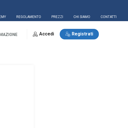
EMY
REGOLAMENTO
PREZZI
CHI SIAMO
CONTATTI
Accedi
Registrati
RMAZIONE