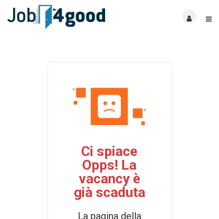
Ci spiace
Opps! La
vacancy è
già scaduta
La pagina della