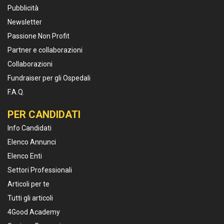
Pubblicità
Newsletter
Passione Non Profit
Partner e collaborazioni
Collaborazioni
Fundraiser per gli Ospedali
F.A.Q.
PER CANDIDATI
Info Candidati
Elenco Annunci
Elenco Enti
Settori Professionali
Articoli per te
Tutti gli articoli
4Good Academy