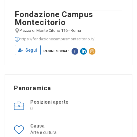
Fondazione Campus
Montecitorio
Piazza di Monte Citorio 116 - Roma
https://fondazionecampusmontecitorio.it/
Segui
PAGINE SOCIAL:
Panoramica
Posizioni aperte
0
Causa
Arte e cultura