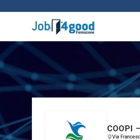
COOPI –
Via Francesc