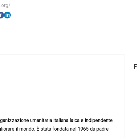
.org/
F
anizzazione umanitaria italiana laica e indipendente
gliorare il mondo. È stata fondata nel 1965 da padre