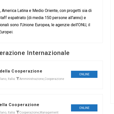
a, America Latina e Medio Oriente, con progetti sia di
taff espatriato (di media 150 persone all’anno) e
uzionali sono l’Unione Europea, le agenzie dell’ONU, il
 Europei.
erazione Internazionale
 della Cooperazione
ONLINE
lano, Italia
Amministrazione
,
Cooperazione
ella Cooperazione
ONLINE
lano, Italia
Cooperazione
,
Management