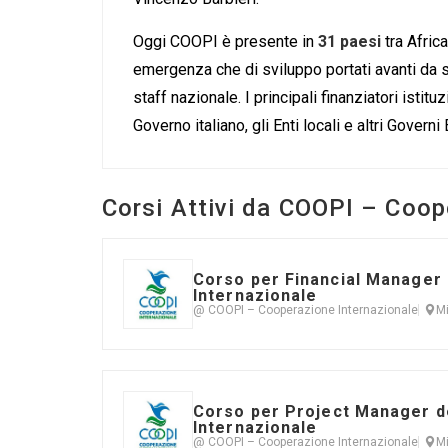
Oggi COOPI è presente in
31 paesi
tra Afric
emergenza che di sviluppo portati avanti da s
staff nazionale. I principali finanziatori istit
Governo italiano, gli Enti locali e altri Governi
Corsi Attivi da COOPI – Coop
Corso per Financial Manager
Internazionale
@ COOPI – Cooperazione Internazionale
Mi
Corso per Project Manager d
Internazionale
@ COOPI – Cooperazione Internazionale
Mi