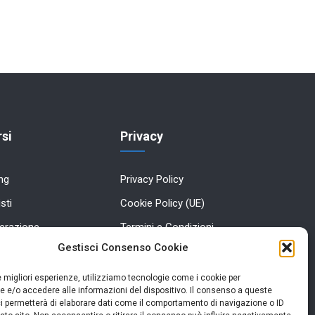
si
Privacy
ing
Privacy Policy
sti
Cookie Policy (UE)
perazione
Termini e Condizioni
Gestisci Consenso Cookie
ng e comunicazione
le migliori esperienze, utilizziamo tecnologie come i cookie per
 e/o accedere alle informazioni del dispositivo. Il consenso a queste
i permetterà di elaborare dati come il comportamento di navigazione o ID