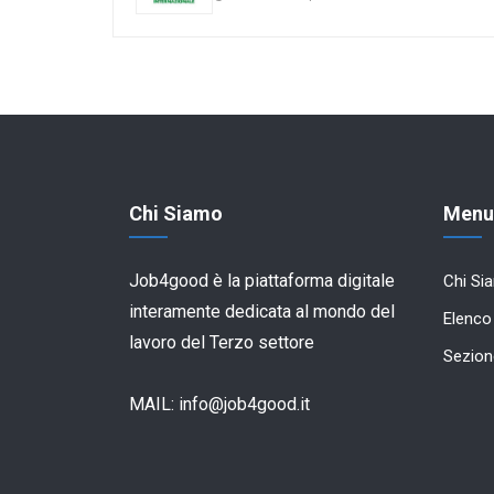
Chi Siamo
Menu
Job4good è la piattaforma digitale
Chi Si
interamente dedicata al mondo del
Elenco
lavoro del Terzo settore
Sezion
MAIL:
info@job4good.it