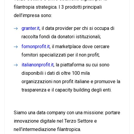
filantropia strategica. I 3 prodotti principali
dell’impresa sono:
granter.it
, il data provider per chi si occupa di
raccolta fondi da donatori istituzionali;
fornonprofit.it
,
il marketplace dove cercare
fornitori specializzati per il non profit;
italianonprofit.it
, la piattaforma su cui sono
disponibili i dati di oltre 100 mila
organizzazioni non profit italiane e promuove la
trasparenza e il capacity building degli enti.
Siamo una data company con una missione: portare
innovazione digitale nel Terzo Settore e
nell’intermediazione filantropica.