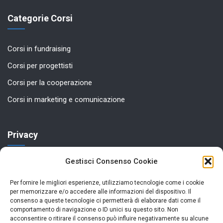
Categorie Corsi
Corsi in fundraising
Corsi per progettisti
Corsi per la cooperazione
Corsi in marketing e comunicazione
Privacy
Gestisci Consenso Cookie
Privacy Policy
Cookie Policy (UE)
Per fornire le migliori esperienze, utilizziamo tecnologie come i cookie
per memorizzare e/o accedere alle informazioni del dispositivo. Il
Termini e Condizioni
consenso a queste tecnologie ci permetterà di elaborare dati come il
comportamento di navigazione o ID unici su questo sito. Non
acconsentire o ritirare il consenso può influire negativamente su alcune