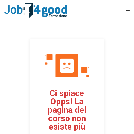
Ci spiace
Opps! La
pagina del
corso non
esiste più