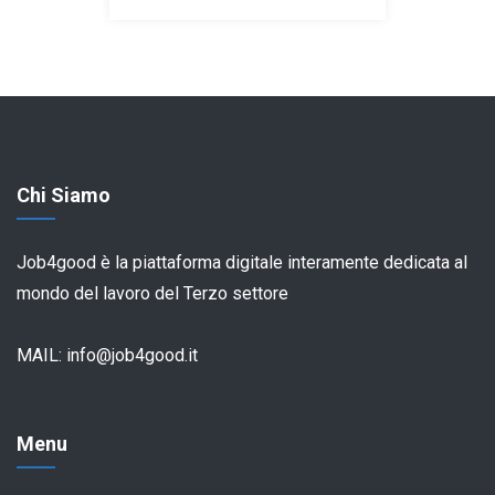
Chi Siamo
Job4good è la piattaforma digitale interamente dedicata al
mondo del lavoro del Terzo settore
MAIL:
info@job4good.it
Menu