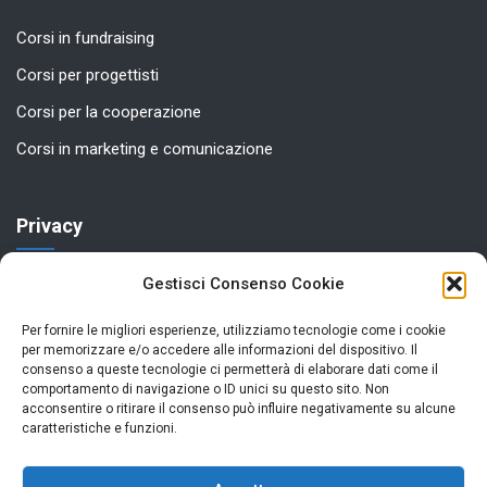
Corsi in fundraising
Corsi per progettisti
Corsi per la cooperazione
Corsi in marketing e comunicazione
Privacy
Gestisci Consenso Cookie
Privacy Policy
Cookie Policy (UE)
Per fornire le migliori esperienze, utilizziamo tecnologie come i cookie
per memorizzare e/o accedere alle informazioni del dispositivo. Il
Termini e Condizioni
consenso a queste tecnologie ci permetterà di elaborare dati come il
comportamento di navigazione o ID unici su questo sito. Non
acconsentire o ritirare il consenso può influire negativamente su alcune
caratteristiche e funzioni.