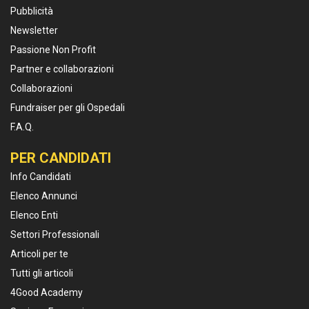
Pubblicità
Newsletter
Passione Non Profit
Partner e collaborazioni
Collaborazioni
Fundraiser per gli Ospedali
F.A.Q.
PER CANDIDATI
Info Candidati
Elenco Annunci
Elenco Enti
Settori Professionali
Articoli per te
Tutti gli articoli
4Good Academy