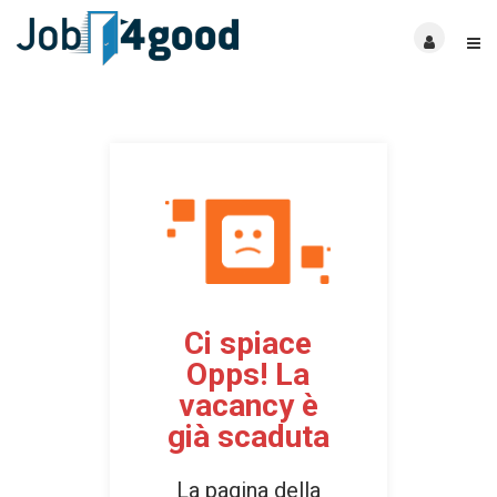
Ci spiace
Opps! La
vacancy è
già scaduta
La pagina della