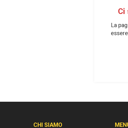
Ci
La pag
essere 
CHI SIAMO
MEN