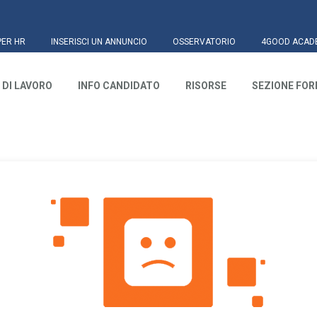
PER HR
INSERISCI UN ANNUNCIO
OSSERVATORIO
4GOOD ACAD
 DI LAVORO
INFO CANDIDATO
RISORSE
SEZIONE FO