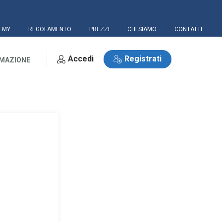
EMY
REGOLAMENTO
PREZZI
CHI SIAMO
CONTATTI
Accedi
Registrati
RMAZIONE