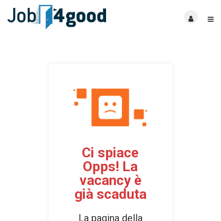
Ci spiace
Opps! La
vacancy è
già scaduta
La pagina della