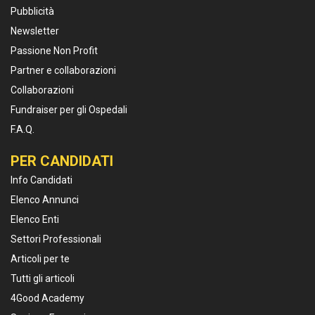
Pubblicità
Newsletter
Passione Non Profit
Partner e collaborazioni
Collaborazioni
Fundraiser per gli Ospedali
F.A.Q.
PER CANDIDATI
Info Candidati
Elenco Annunci
Elenco Enti
Settori Professionali
Articoli per te
Tutti gli articoli
4Good Academy