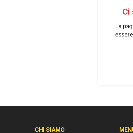
Ci
La pag
essere 
CHI SIAMO
MEN