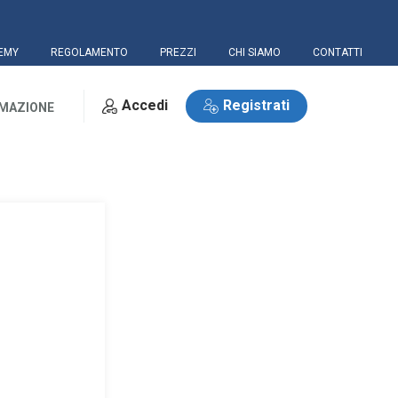
EMY
REGOLAMENTO
PREZZI
CHI SIAMO
CONTATTI
Accedi
Registrati
RMAZIONE