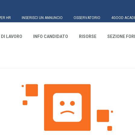
PER HR
INSERISCI UN ANNUNCIO
OSSERVATORIO
4GOOD ACAD
 DI LAVORO
INFO CANDIDATO
RISORSE
SEZIONE FO